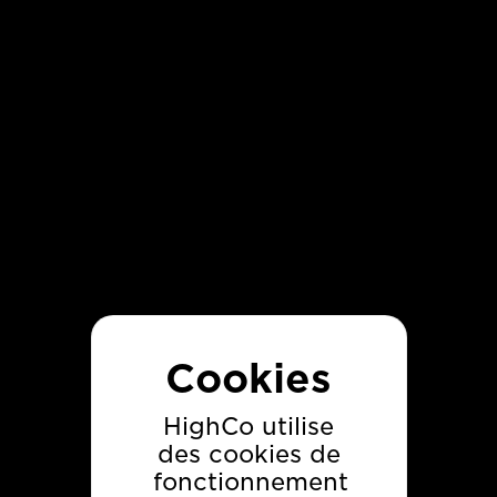
Découvrez d'autres
cas clients HighCo
HighCo utilise
des cookies de
fonctionnement