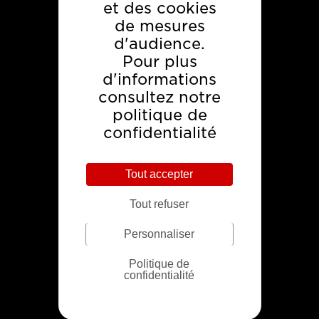
et des cookies
de mesures
d'audience.
Netto : temps forts
Pour plus
commerciaux
d'informations
consultez notre
politique de
confidentialité
VOIR CE CAS
Tout accepter
Tout refuser
Personnaliser
Politique de
confidentialité