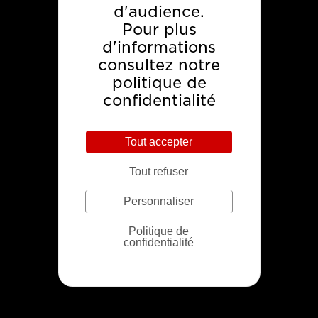
commerciaux
d'audience.
Pour plus
d'informations
consultez notre
politique de
VOIR CE CAS
confidentialité
Tout accepter
Tout refuser
Personnaliser
Politique de
confidentialité