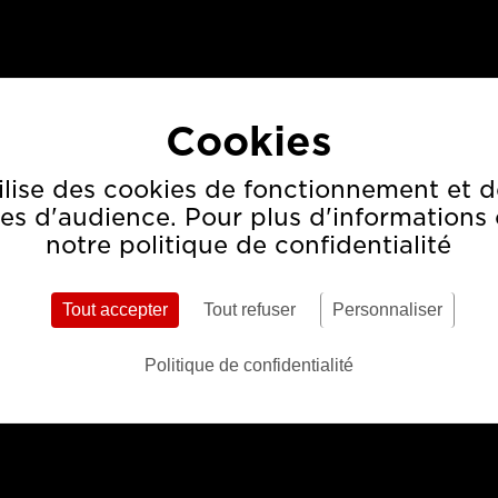
Electrolux : cashback
M
ilise des cookies de fonctionnement et d
es d'audience. Pour plus d'informations 
mobile basado en
b
notre politique de confidentialité
compra y review
h
VOIR CE CAS
Tout accepter
Tout refuser
Personnaliser
Politique de confidentialité