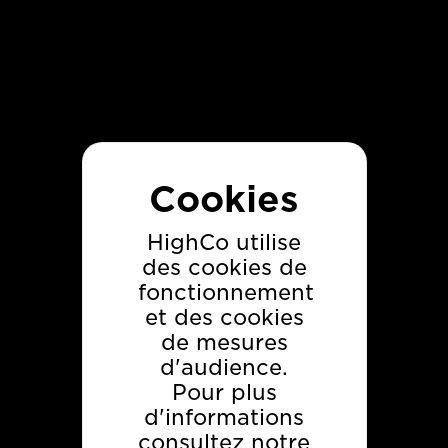
Panneau de gestion des cookies
Rapport annuel
FR
EN
HighCo utilise
des cookies de
fonctionnement
et des cookies
de mesures
d'audience.
Pour plus
d'informations
consultez notre